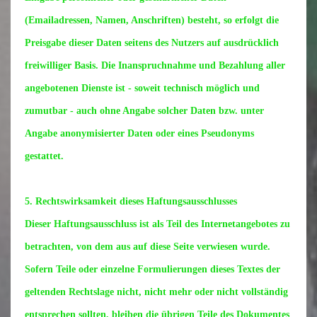
(Emailadressen, Namen, Anschriften) besteht, so erfolgt die
Preisgabe dieser Daten seitens des Nutzers auf ausdrücklich
freiwilliger Basis. Die Inanspruchnahme und Bezahlung aller
angebotenen Dienste ist - soweit technisch möglich und
zumutbar - auch ohne Angabe solcher Daten bzw. unter
Angabe anonymisierter Daten oder eines Pseudonyms
gestattet.
5. Rechtswirksamkeit dieses Haftungsausschlusses
Dieser Haftungsausschluss ist als Teil des Internetangebotes zu
betrachten, von dem aus auf diese Seite verwiesen wurde.
Sofern Teile oder einzelne Formulierungen dieses Textes der
geltenden Rechtslage nicht, nicht mehr oder nicht vollständig
entsprechen sollten, bleiben die übrigen Teile des Dokumentes