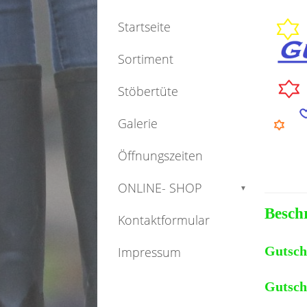
Startseite
Sortiment
Stöbertüte
Galerie
Öffnungszeiten
ONLINE- SHOP
▼
Besch
Kontaktformular
Gutsch
Impressum
Gutsch