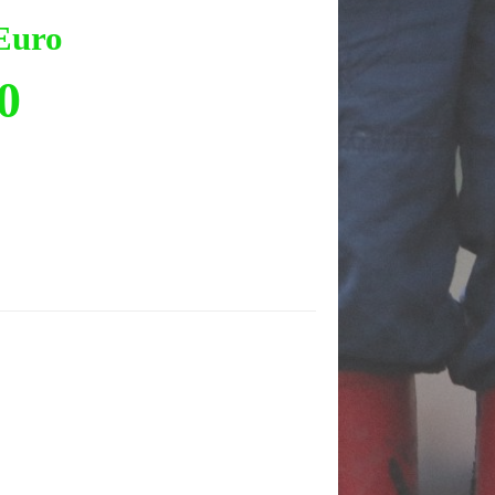
Euro
0