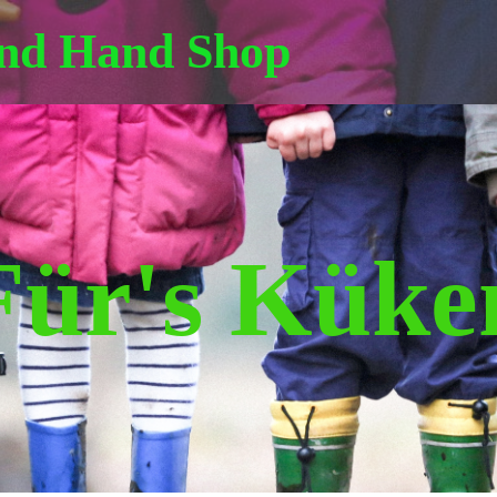
ond Hand Shop
Für's Küke